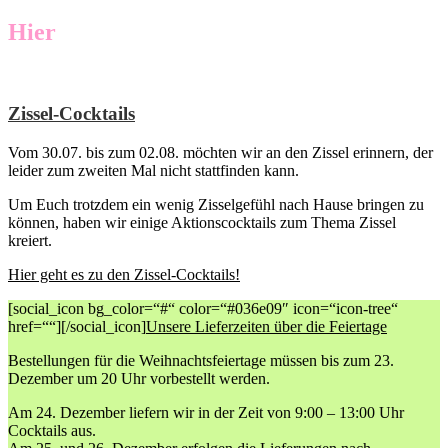
Hier
Zissel-Cocktails
Vom 30.07. bis zum 02.08. möchten wir an den Zissel erinnern, der
leider zum zweiten Mal nicht stattfinden kann.
Um Euch trotzdem ein wenig Zisselgefühl nach Hause bringen zu
können, haben wir einige Aktionscocktails zum Thema Zissel
kreiert.
Hier geht es zu den Zissel-Cocktails!
[social_icon bg_color=“#“ color=“#036e09″ icon=“icon-tree“
href=““][/social_icon]
Unsere Lieferzeiten über die Feiertage
Bestellungen für die Weihnachtsfeiertage müssen bis zum 23.
Dezember um 20 Uhr vorbestellt werden.
Am 24. Dezember liefern wir in der Zeit von 9:00 – 13:00 Uhr
Cocktails aus.