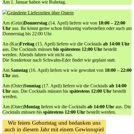
Am 1. Januar haben wir Ruhetag.
Geänderte Lieferzeiten über Ostern
Am (Grün)
Donnerstag
(14. April) liefern wir von
18:00 – 22:00
Uhr
aus. Ihr könnt gerne schon frühzeitig vorbestellen oder auch am
Donnerstag bis 22:00 Uhr.
An (Kar)
Freitag
(15. April) liefern wir die Cocktails
ab 14:00 Uhr
aus. Die Cocktails müssen
bis spätestens 12:00 Uhr
bestellt
werden. Abends fahren wir nicht aus.
Die Sondertour nach Schwalm-Eder findet wie geplant statt.
Am
Samstag
(16. April) liefern wir wie gewohnt von
18:00 – 22:00
Uhr
aus.
Am (Oster)
Sonntag
(17. April) liefern wir die Cocktails
ab 14:00
Uhr
aus. Die Cocktails müssen bis
spätestens 12:00 Uhr
bestellt
werden.
Am (Oster)
Montag
liefern wir die Cocktails
ab 14:00 Uhr
aus. Die
Cocktails müssen bis
spätestens 12:00 Uhr
bestellt werden.
Wir feiern Geburtstag und bedanken uns
auch in diesem Jahr mit einem Gewinnspiel