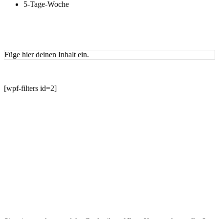
5-Tage-Woche
Füge hier deinen Inhalt ein.
[wpf-filters id=2]