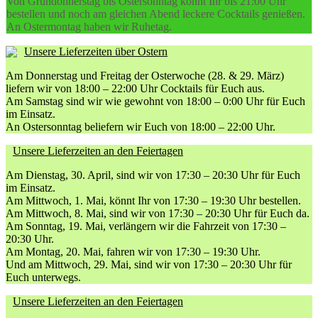
Von Gründonnerstag bis Ostersonntag könnt Ihr bis 21:00 Uhr
bestellen und noch am gleichen Abend leckere Cocktails genießen.
An Ostermontag haben wir Ruhetag.
Unsere Lieferzeiten über Ostern
Am Donnerstag und Freitag der Osterwoche (28. & 29. März)
liefern wir von 18:00 – 22:00 Uhr Cocktails für Euch aus.
Am Samstag sind wir wie gewohnt von 18:00 – 0:00 Uhr für Euch
im Einsatz.
An Ostersonntag beliefern wir Euch von 18:00 – 22:00 Uhr.
Unsere Lieferzeiten an den Feiertagen
Am Dienstag, 30. April, sind wir von 17:30 – 20:30 Uhr für Euch
im Einsatz.
Am Mittwoch, 1. Mai, könnt Ihr von 17:30 – 19:30 Uhr bestellen.
Am Mittwoch, 8. Mai, sind wir von 17:30 – 20:30 Uhr für Euch da.
Am Sonntag, 19. Mai, verlängern wir die Fahrzeit von 17:30 –
20:30 Uhr.
Am Montag, 20. Mai, fahren wir von 17:30 – 19:30 Uhr.
Und am Mittwoch, 29. Mai, sind wir von 17:30 – 20:30 Uhr für
Euch unterwegs.
Unsere Lieferzeiten an den Feiertagen