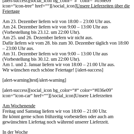
[alert-success][social_icon bg_color=“#“ color=“#036e09″
icon=“icon-tree“ href=““][/social_icon]
Unsere Lieferzeiten über die
Feiertage
Am 23. Dezember liefern wir von 18:00 – 23:00 Uhr aus.
Am 24. Dezember liefern wir von 9:00 – 13:00 Uhr aus
(Vorbestellung bis 23.12. um 22:00 Uhr).
Am 25. und 26. Dezember liefern wir nicht aus.
Dafür liefern wir vom 28. bis zum 30. Dezember täglich von 18:00
– 23:00 Uhr aus.
Am 31. Dezember liefern wir von 9:00 – 13:00 Uhr aus
(Vorbestellung bis 30.12. um 22:00 Uhr).
Am 1. und 2. Januar liefern wir von 18:00 – 21:00 Uhr aus.
Wir wünschen euch schöne Feiertage! [/alert-success]
[alert-warning]test[/alert-warning]
[alert-success][social_icon bg_color=“#“ color=“#036e09″
icon=“icon-car“ href=““][/social_icon]Unsere Lieferzeiten
Am Wochenende
Freitag und Samstag liefern wir von 18:00 – 21:00 Uhr.
Ihr könnt gerne schon frühzeitig vorbestellen oder auch am
gewünschten Liefertag noch während unserer Lieferzeit.
In der Woche