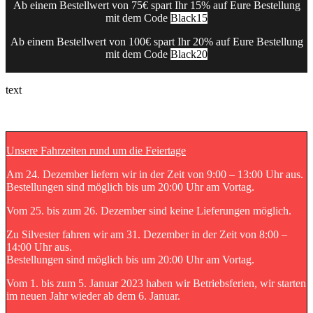
Ab einem Bestellwert von 75€ spart Ihr 15% auf Eure Bestellung
mit dem Code
Black15
Ab einem Bestellwert von 100€ spart Ihr 20% auf Eure Bestellung
mit dem Code
Black20
text
Unsere Fahrzeiten rund um die Feiertage
Am 24. Dezember liefern wir in der Zeit von 9:00 – 13:00 Uhr aus.
Bestellungen sind möglich bis um 20:00 Uhr am Vortag.
Vom 25. bis zum 26. Dezember sind keine Lieferungen möglich.
Zu Silvester fahren wir am 31. Dezember in der Zeit von 8:00 –
14:00 Uhr aus.
Bestellungen sind möglich bis um 20:00 Uhr am Vortag.
Vom 1. bis zum 5. Januar 2023 haben wir Betriebsferien, wir starten
im neuen Jahr wieder ab dem 6. Januar.