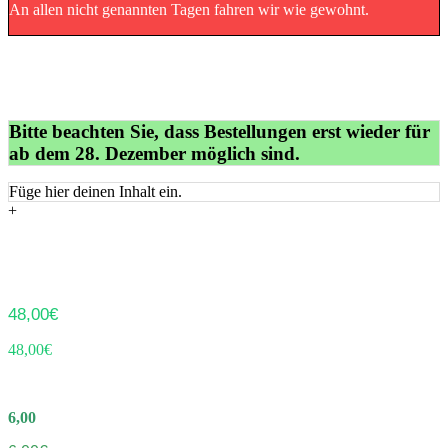
An allen nicht genannten Tagen fahren wir wie gewohnt.
Bitte beachten Sie, dass Bestellungen erst wieder für
ab dem 28. Dezember möglich sind.
Füge hier deinen Inhalt ein.
+
48,00€
48,00€
6,00