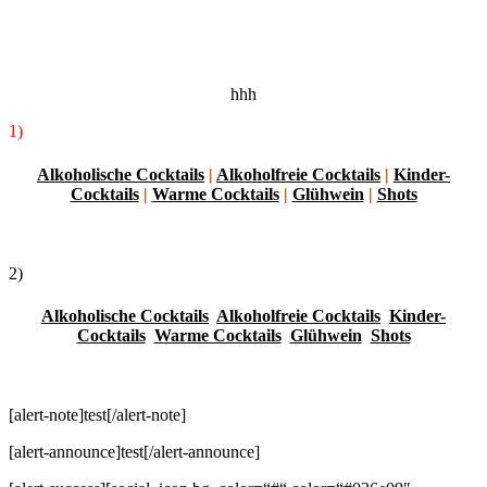
text
hhh
1)
Alkoholische Cocktails
|
Alkoholfreie Cocktails
|
Kinder-
Cocktails
|
Warme Cocktails
|
Glühwein
|
Shots
2)
Alkoholische Cocktails
Alkoholfreie Cocktails
Kinder-
Cocktails
Warme Cocktails
Glühwein
Shots
[alert-note]test[/alert-note]
[alert-announce]test[/alert-announce]