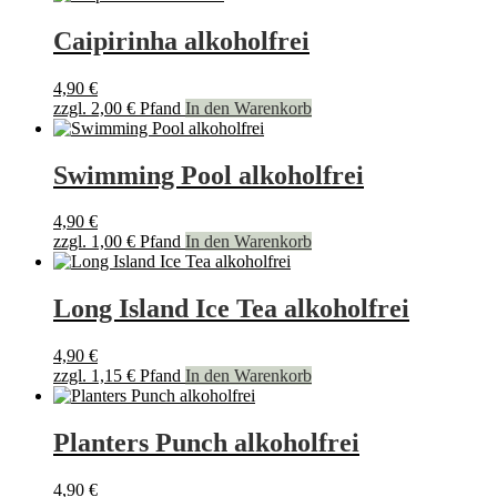
Caipirinha alkoholfrei
4,90
€
zzgl.
2,00
€
Pfand
In den Warenkorb
Swimming Pool alkoholfrei
4,90
€
zzgl.
1,00
€
Pfand
In den Warenkorb
Long Island Ice Tea alkoholfrei
4,90
€
zzgl.
1,15
€
Pfand
In den Warenkorb
Planters Punch alkoholfrei
4,90
€