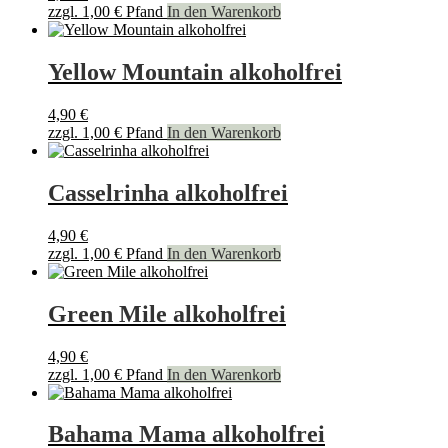
zzgl.
1,00
€
Pfand
In den Warenkorb
Yellow Mountain alkoholfrei
4,90
€
zzgl.
1,00
€
Pfand
In den Warenkorb
Casselrinha alkoholfrei
4,90
€
zzgl.
1,00
€
Pfand
In den Warenkorb
Green Mile alkoholfrei
4,90
€
zzgl.
1,00
€
Pfand
In den Warenkorb
Bahama Mama alkoholfrei