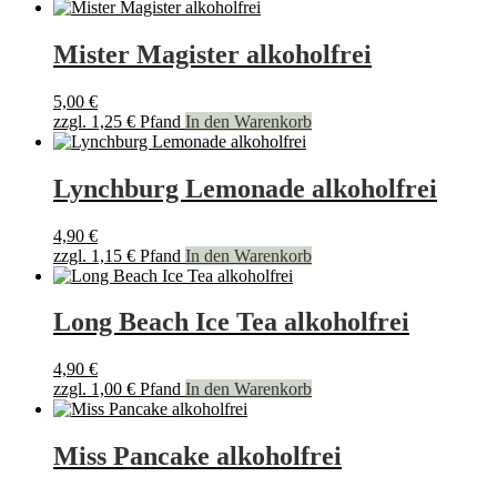
Mister Magister alkoholfrei
5,00
€
zzgl.
1,25
€
Pfand
In den Warenkorb
Lynchburg Lemonade alkoholfrei
4,90
€
zzgl.
1,15
€
Pfand
In den Warenkorb
Long Beach Ice Tea alkoholfrei
4,90
€
zzgl.
1,00
€
Pfand
In den Warenkorb
Miss Pancake alkoholfrei