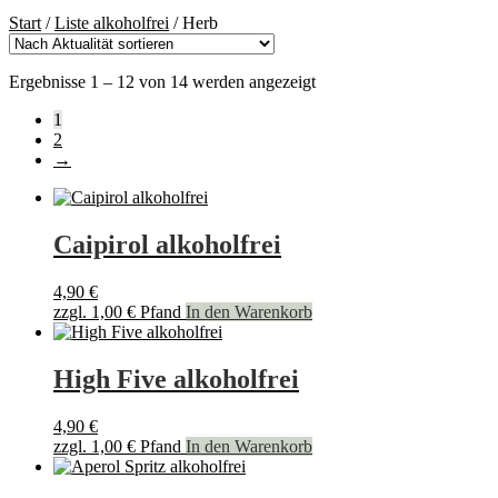
Start
/
Liste alkoholfrei
/
Herb
Nach
Ergebnisse 1 – 12 von 14 werden angezeigt
Aktualität
1
sortiert
2
→
Caipirol alkoholfrei
4,90
€
zzgl.
1,00
€
Pfand
In den Warenkorb
High Five alkoholfrei
4,90
€
zzgl.
1,00
€
Pfand
In den Warenkorb