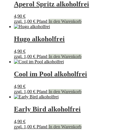
Aperol Spritz alkoholfrei
4,90
€
zzgl.
1,00
€
Pfand
In den Warenkorb
Hugo alkoholfrei
4,90
€
zzgl.
1,00
€
Pfand
In den Warenkorb
Cool im Pool alkoholfrei
4,90
€
zzgl.
1,00
€
Pfand
In den Warenkorb
Early Bird alkoholfrei
4,90
€
zzgl.
1,00
€
Pfand
In den Warenkorb