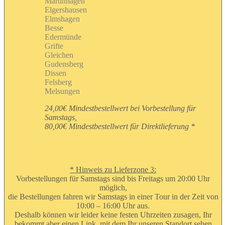
Martinhagen
Elgershausen
Elmshagen
Besse
Edermünde
Grifte
Gleichen
Gudensberg
Dissen
Felsberg
Melsungen
24,00€ Mindestbestellwert bei Vorbestellung für
Samstags,
80,00€ Mindestbestellwert für Direktlieferung *
* Hinweis zu Lieferzone 3:
Vorbestellungen für Samstags sind bis Freitags um 20:00 Uhr
möglich,
die Bestellungen fahren wir Samstags in einer Tour in der Zeit von
10:00 – 16:00 Uhr aus.
Deshalb können wir leider keine festen Uhrzeiten zusagen, Ihr
bekommt aber einen Link, mit dem Ihr unseren Standort sehen