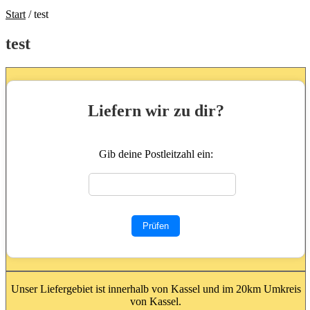
Start
/
test
test
Liefern wir zu dir?
Gib deine Postleitzahl ein:
Prüfen
Unser Liefergebiet ist innerhalb von Kassel und im 20km Umkreis
von Kassel.