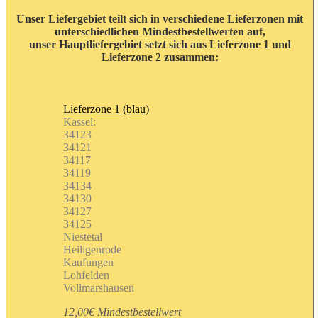
Unser Liefergebiet teilt sich in verschiedene Lieferzonen mit
unterschiedlichen Mindestbestellwerten auf,
unser Hauptliefergebiet setzt sich aus Lieferzone 1 und
Lieferzone 2 zusammen:
Lieferzone 1 (blau)
Kassel:
34123
34121
34117
34119
34134
34130
34127
34125
Niestetal
Heiligenrode
Kaufungen
Lohfelden
Vollmarshausen
12,00€ Mindestbestellwert