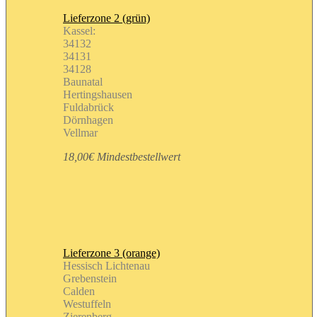
Lieferzone 2 (grün)
Kassel:
34132
34131
34128
Baunatal
Hertingshausen
Fuldabrück
Dörnhagen
Vellmar
18,00€ Mindestbestellwert
Lieferzone 3 (orange)
Hessisch Lichtenau
Grebenstein
Calden
Westuffeln
Zierenberg