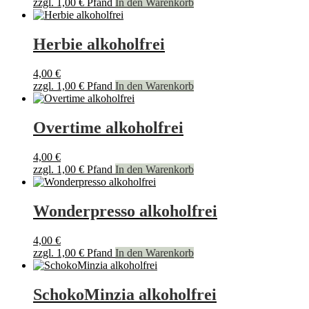
zzgl.
1,00
€
Pfand
In den Warenkorb
Herbie alkoholfrei
4,00
€
zzgl.
1,00
€
Pfand
In den Warenkorb
Overtime alkoholfrei
4,00
€
zzgl.
1,00
€
Pfand
In den Warenkorb
Wonderpresso alkoholfrei
4,00
€
zzgl.
1,00
€
Pfand
In den Warenkorb
SchokoMinzia alkoholfrei