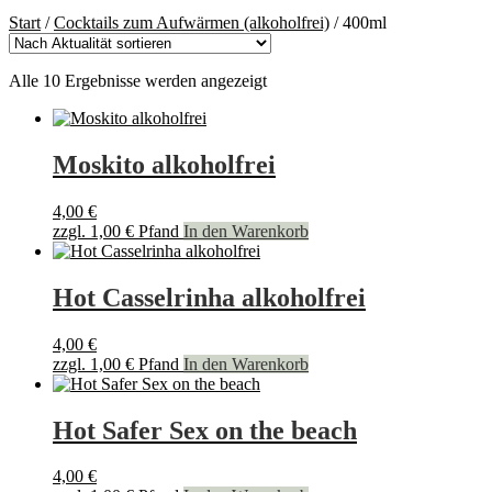
Start
/
Cocktails zum Aufwärmen (alkoholfrei)
/
400ml
Nach
Alle 10 Ergebnisse werden angezeigt
Aktualität
sortiert
Moskito alkoholfrei
4,00
€
zzgl.
1,00
€
Pfand
In den Warenkorb
Hot Casselrinha alkoholfrei
4,00
€
zzgl.
1,00
€
Pfand
In den Warenkorb
Hot Safer Sex on the beach
4,00
€