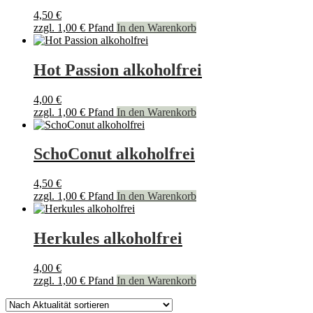
4,50
€
zzgl.
1,00
€
Pfand
In den Warenkorb
Hot Passion alkoholfrei
4,00
€
zzgl.
1,00
€
Pfand
In den Warenkorb
SchoConut alkoholfrei
4,50
€
zzgl.
1,00
€
Pfand
In den Warenkorb
Herkules alkoholfrei
4,00
€
zzgl.
1,00
€
Pfand
In den Warenkorb