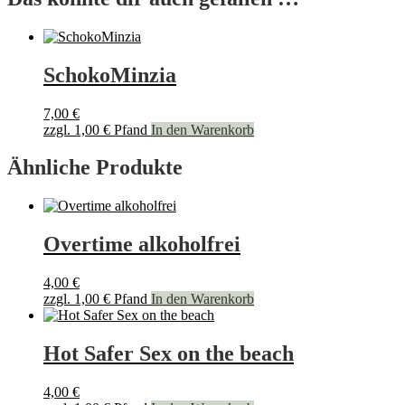
SchokoMinzia
7,00
€
zzgl.
1,00
€
Pfand
In den Warenkorb
Ähnliche Produkte
Overtime alkoholfrei
4,00
€
zzgl.
1,00
€
Pfand
In den Warenkorb
Hot Safer Sex on the beach
4,00
€