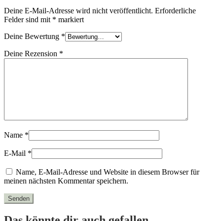
Deine E-Mail-Adresse wird nicht veröffentlicht.
Erforderliche
Felder sind mit
*
markiert
Deine Bewertung
*
Deine Rezension
*
Name
*
E-Mail
*
Name, E-Mail-Adresse und Website in diesem Browser für
meinen nächsten Kommentar speichern.
Das könnte dir auch gefallen …