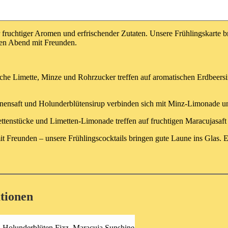
fruchtiger Aromen und erfrischender Zutaten. Unsere Frühlingskarte bri
hen Abend mit Freunden.
ische Limette, Minze und Rohrzucker treffen auf aromatischen Erdbe
ronensaft und Holunderblütensirup verbinden sich mit Minz-Limonade un
tenstücke und Limetten-Limonade treffen auf fruchtigen Maracujasaft – 
it Freunden – unsere Frühlingscocktails bringen gute Laune ins Glas. 
tionen
, Holunderblüten Fizz, Maracuja Sunshine