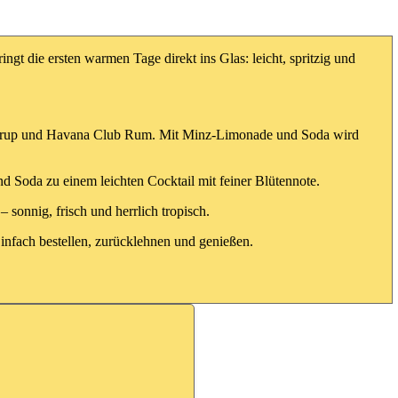
ngt die ersten warmen Tage direkt ins Glas: leicht, spritzig und
ersirup und Havana Club Rum. Mit Minz-Limonade und Soda wird
d Soda zu einem leichten Cocktail mit feiner Blütennote.
sonnig, frisch und herrlich tropisch.
Einfach bestellen, zurücklehnen und genießen.