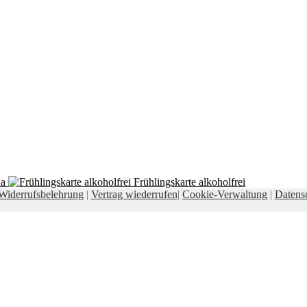
da
Frühlingskarte alkoholfrei
Widerrufsbelehrung
|
Vertrag wiederrufen
|
Cookie-Verwaltung
|
Datens