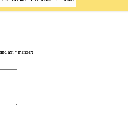
sind mit
*
markiert