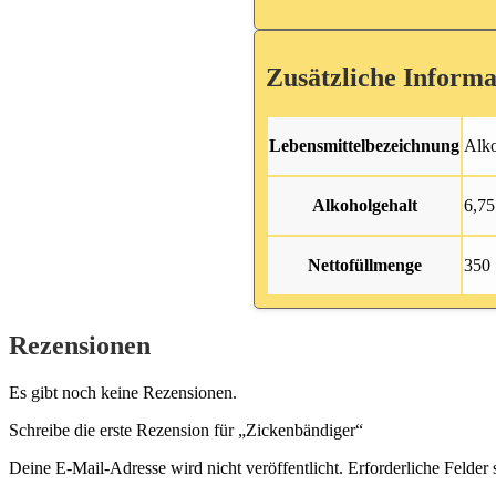
Zusätzliche Informa
Lebensmittelbezeichnung
Alko
Alkoholgehalt
6,75
Nettofüllmenge
350
Rezensionen
Es gibt noch keine Rezensionen.
Schreibe die erste Rezension für „Zickenbändiger“
Deine E-Mail-Adresse wird nicht veröffentlicht.
Erforderliche Felder 