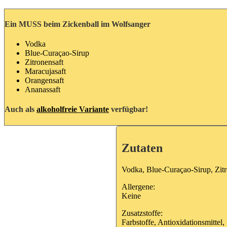
Ein MUSS beim Zickenball im Wolfsanger
Vodka
Blue-Curaçao-Sirup
Zitronensaft
Maracujasaft
Orangensaft
Ananassaft
Auch als
alkoholfreie Variante
verfügbar!
Zutaten
Vodka, Blue-Curaçao-Sirup, Zitr
Allergene:
Keine
Zusatzstoffe:
Farbstoffe, Antioxidationsmittel,