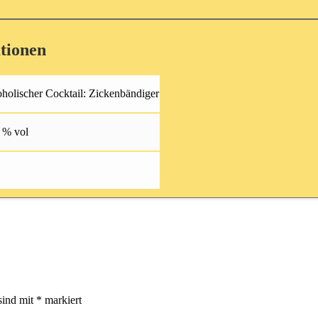
tionen
holischer Cocktail: Zickenbändiger
 % vol
sind mit
*
markiert