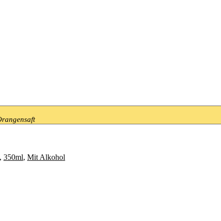
Orangensaft
,
350ml
,
Mit Alkohol